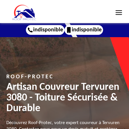
indisponible
indisponible
ROOF-PROTEC
Artisan Couvreur Tervuren
3080 - Toiture Sécurisée &
Durable
Découvrez Roof-Protec, votre expert couvreur à Tervuren