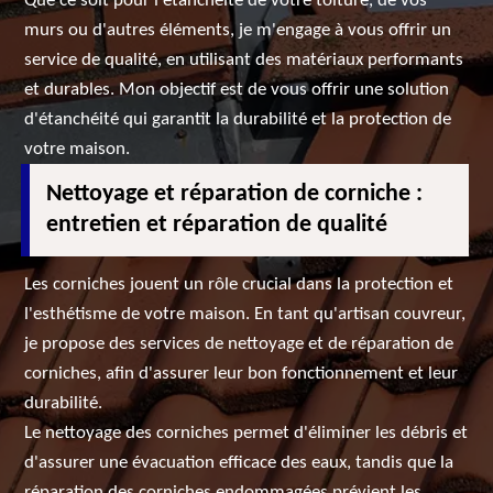
Que ce soit pour l'étanchéité de votre toiture, de vos
murs ou d'autres éléments, je m'engage à vous offrir un
service de qualité, en utilisant des matériaux performants
et durables. Mon objectif est de vous offrir une solution
d'étanchéité qui garantit la durabilité et la protection de
votre maison.
Nettoyage et réparation de corniche :
entretien et réparation de qualité
Les corniches jouent un rôle crucial dans la protection et
l'esthétisme de votre maison. En tant qu'artisan couvreur,
je propose des services de nettoyage et de réparation de
corniches, afin d'assurer leur bon fonctionnement et leur
durabilité.
Le nettoyage des corniches permet d'éliminer les débris et
d'assurer une évacuation efficace des eaux, tandis que la
réparation des corniches endommagées prévient les